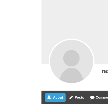
r
About
Posts
Comme