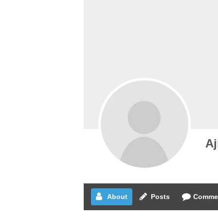
Aj
About
Posts
Comme