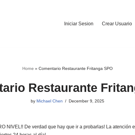
Iniciar Sesion
Crear Usuario
Home
»
Comentario Restaurante Fritanga SPO
ario Restaurante Frita
by
Michael Chen
December 9, 2025
O NIVEL!! De verdad que hay que ir a probarlas! La atención 
ertos 24 horas al día!