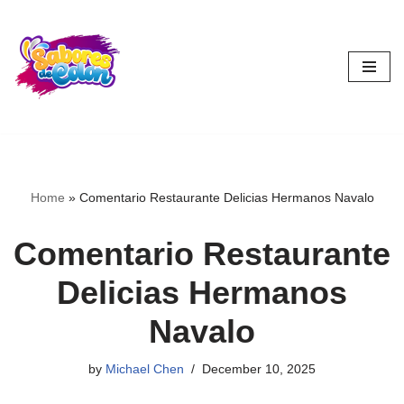
Skip
to
content
Home
»
Comentario Restaurante Delicias Hermanos Navalo
Comentario Restaurante
Delicias Hermanos
Navalo
by
Michael Chen
December 10, 2025