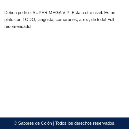
Deben pedir el SUPER MEGA VIP! Esta a otro nivel. Es un
plato con TODO, langosta, camarones, arroz, de todo! Full
recomendado!
©
Sabores de Colón
| Todos los derechos reservados.