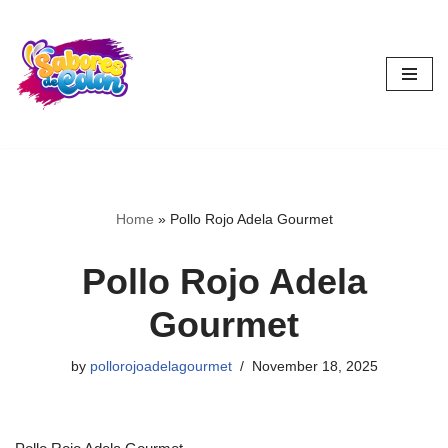
Skip
to
content
Home
»
Pollo Rojo Adela Gourmet
Pollo Rojo Adela
Gourmet
by
pollorojoadelagourmet
November 18, 2025