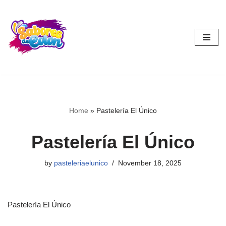
Skip
to
content
Home
»
Pastelería El Único
Pastelería El Único
by
pasteleriaelunico
November 18, 2025
Pastelería El Único