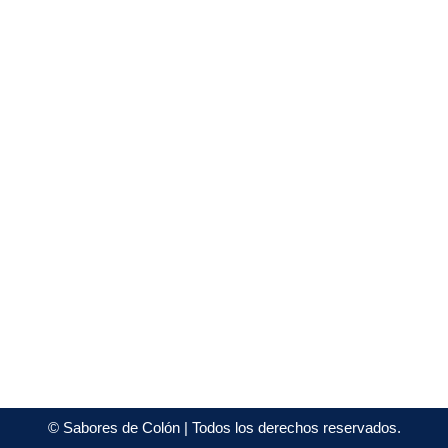
©
Sabores de Colón
| Todos los derechos reservados.