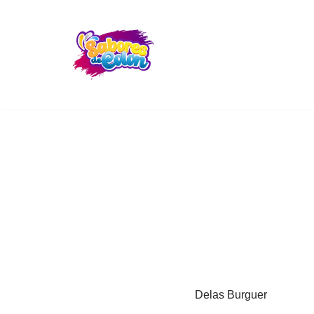
Skip
to
content
Delas Burguer