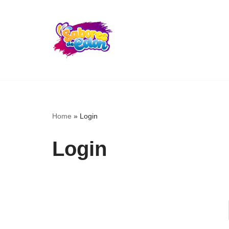
Skip
to
content
Home
»
Login
Login