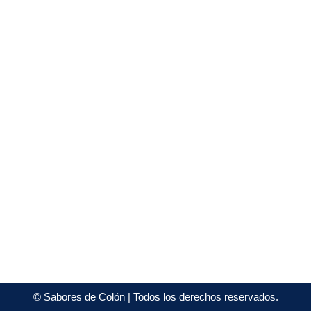
©
Sabores de Colón
| Todos los derechos reservados.