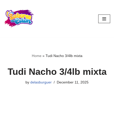
Skip
to
content
Home
»
Tudi Nacho 3/4lb mixta
Tudi Nacho 3/4lb mixta
by
delasburguer
December 11, 2025