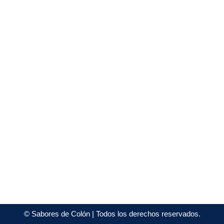
©
Sabores de Colón
| Todos los derechos reservados.