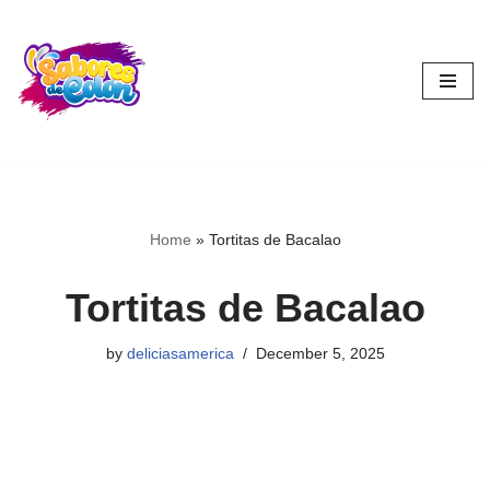
Skip
to
content
Home
»
Tortitas de Bacalao
Tortitas de Bacalao
by
deliciasamerica
December 5, 2025