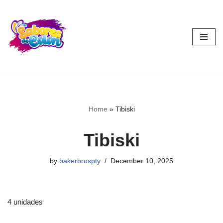
Skip
to
content
Home
»
Tibiski
Tibiski
by
bakerbrospty
December 10, 2025
4 unidades