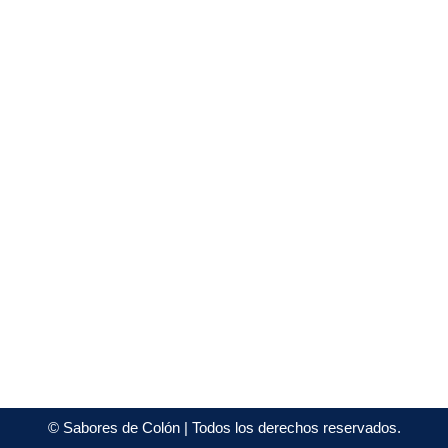
©
Sabores de Colón
| Todos los derechos reservados.