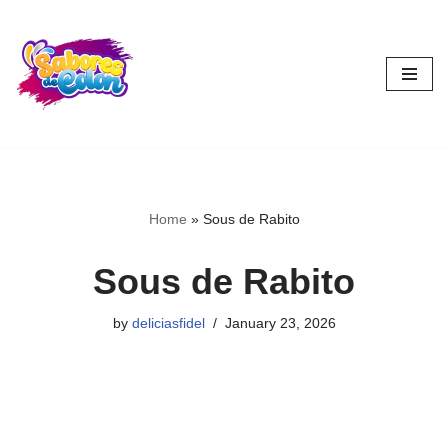
Skip
to
content
Home
»
Sous de Rabito
Sous de Rabito
by
deliciasfidel
January 23, 2026