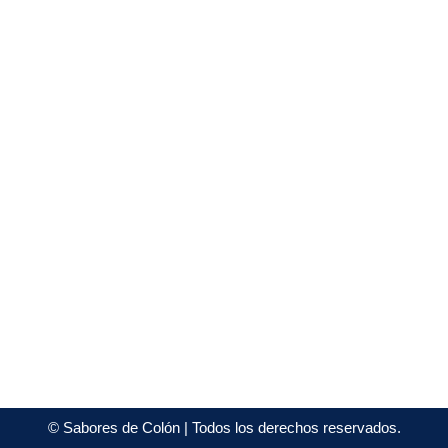
©
Sabores de Colón
| Todos los derechos reservados.