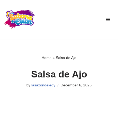
Skip
to
content
Home
»
Salsa de Ajo
Salsa de Ajo
by
lasazondeledy
December 6, 2025