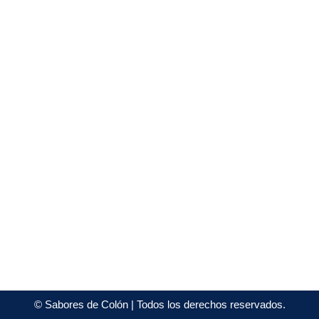
©
Sabores de Colón
| Todos los derechos reservados.