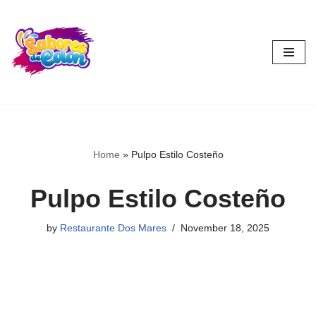
Skip
to
content
Home
»
Pulpo Estilo Costeño
Pulpo Estilo Costeño
by
Restaurante Dos Mares
November 18, 2025