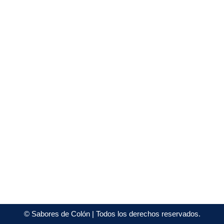
©
Sabores de Colón
| Todos los derechos reservados.