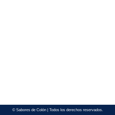
©
Sabores de Colón
| Todos los derechos reservados.