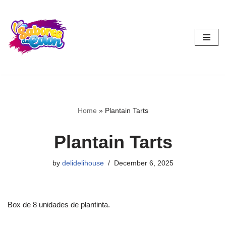
Skip
to
content
Home
»
Plantain Tarts
Plantain Tarts
by
delidelihouse
December 6, 2025
Box de 8 unidades de plantinta.