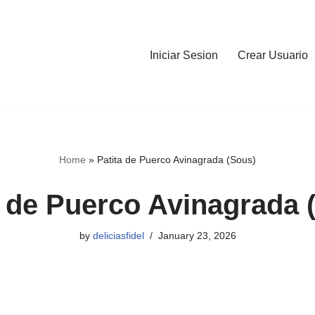
Iniciar Sesion
Crear Usuario
Home
»
Patita de Puerco Avinagrada (Sous)
a de Puerco Avinagrada 
by
deliciasfidel
January 23, 2026