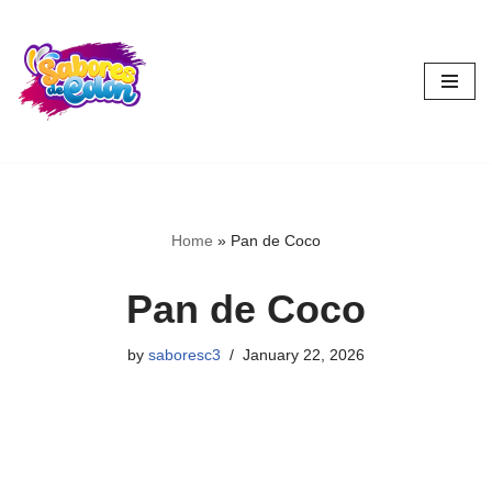
Skip
to
content
Home
»
Pan de Coco
Pan de Coco
by
saboresc3
January 22, 2026