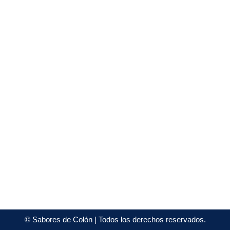
©
Sabores de Colón
| Todos los derechos reservados.