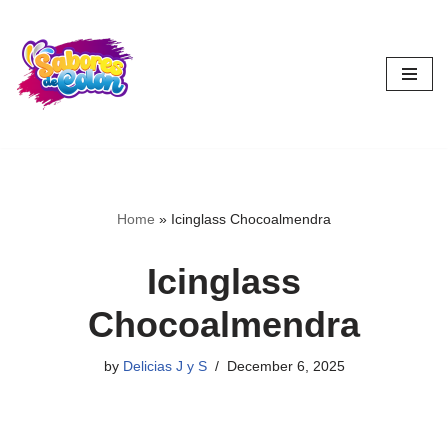
Skip
to
content
Home
»
Icinglass Chocoalmendra
Icinglass
Chocoalmendra
by
Delicias J y S
December 6, 2025