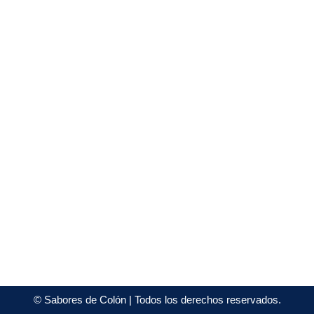
©
Sabores de Colón
| Todos los derechos reservados.