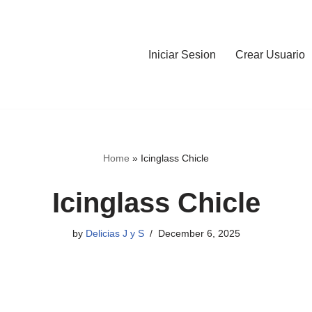
Iniciar Sesion
Crear Usuario
Home
»
Icinglass Chicle
Icinglass Chicle
by
Delicias J y S
December 6, 2025