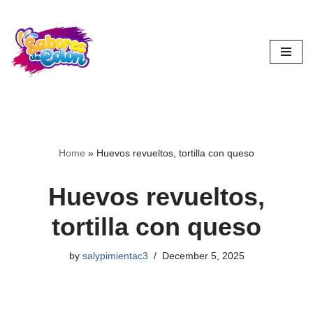
Skip
to
content
Home
»
Huevos revueltos, tortilla con queso
Huevos revueltos,
tortilla con queso
by
salypimientac3
December 5, 2025