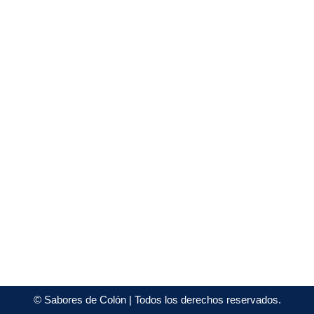
©
Sabores de Colón
| Todos los derechos reservados.