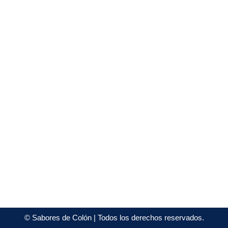
©
Sabores de Colón
| Todos los derechos reservados.