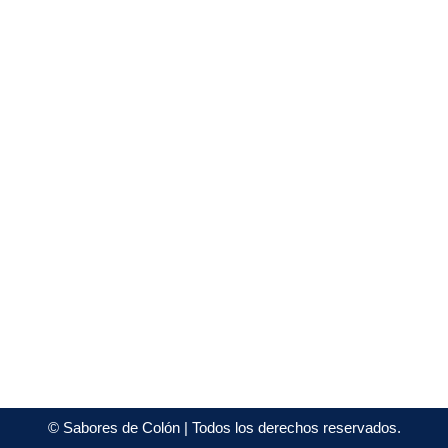
©
Sabores de Colón
| Todos los derechos reservados.