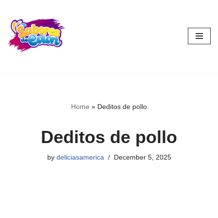
Skip
to
content
Home
»
Deditos de pollo
Deditos de pollo
by
deliciasamerica
December 5, 2025