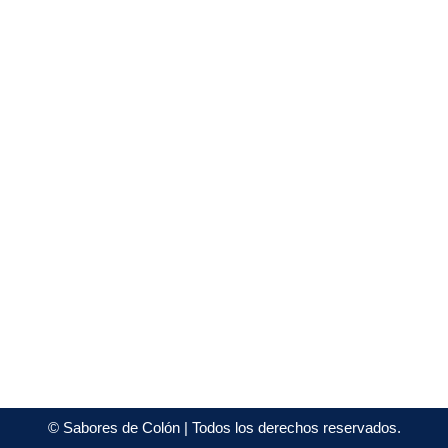
©
Sabores de Colón
| Todos los derechos reservados.