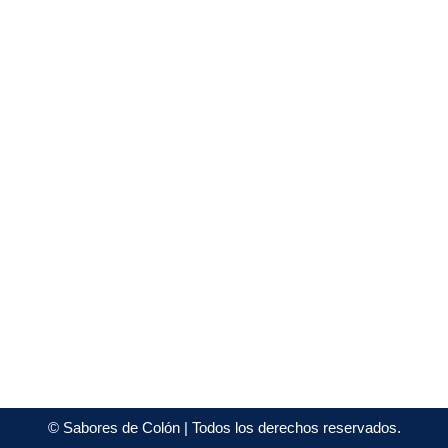
©
Sabores de Colón
| Todos los derechos reservados.