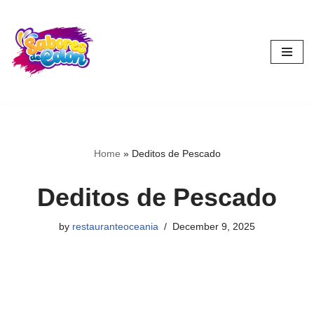
Skip
to
content
Home
»
Deditos de Pescado
Deditos de Pescado
by
restauranteoceania
December 9, 2025