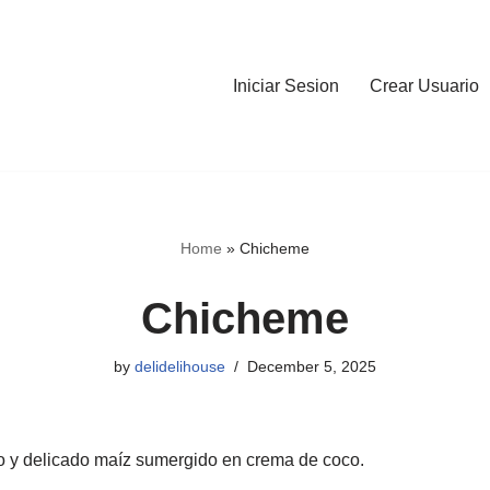
Iniciar Sesion
Crear Usuario
Home
»
Chicheme
Chicheme
by
delidelihouse
December 5, 2025
o y delicado maíz sumergido en crema de coco.