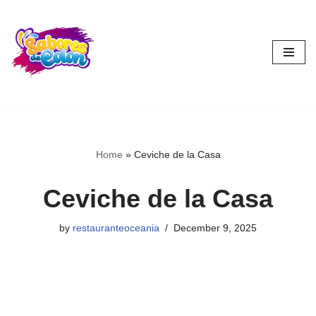
Skip
to
content
Home
»
Ceviche de la Casa
Ceviche de la Casa
by
restauranteoceania
December 9, 2025