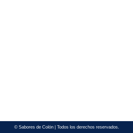
©
Sabores de Colón
| Todos los derechos reservados.