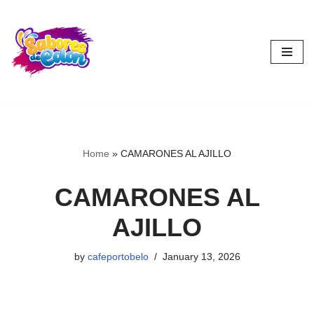
Skip
to
content
Home
»
CAMARONES AL AJILLO
CAMARONES AL
AJILLO
by
cafeportobelo
January 13, 2026