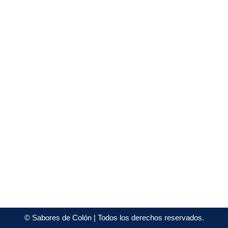
©
Sabores de Colón
| Todos los derechos reservados.