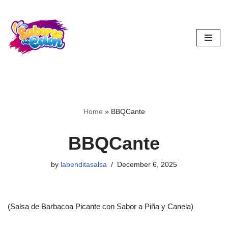
Skip
to
content
Home
»
BBQCante
BBQCante
by
labenditasalsa
December 6, 2025
(Salsa de Barbacoa Picante con Sabor a Piña y Canela)