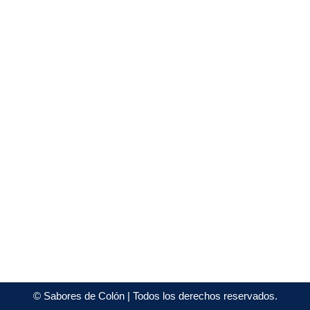
©
Sabores de Colón
| Todos los derechos reservados.