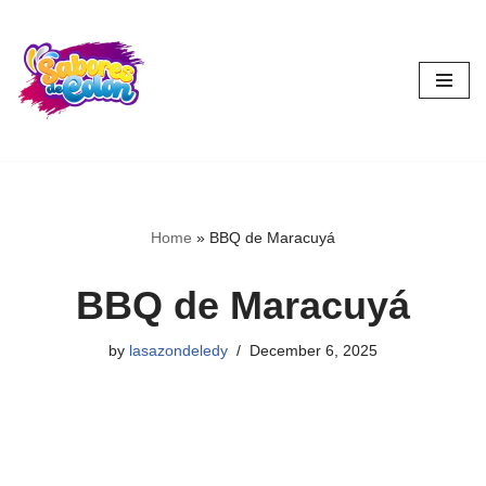
Skip
to
content
Home
»
BBQ de Maracuyá
BBQ de Maracuyá
by
lasazondeledy
December 6, 2025