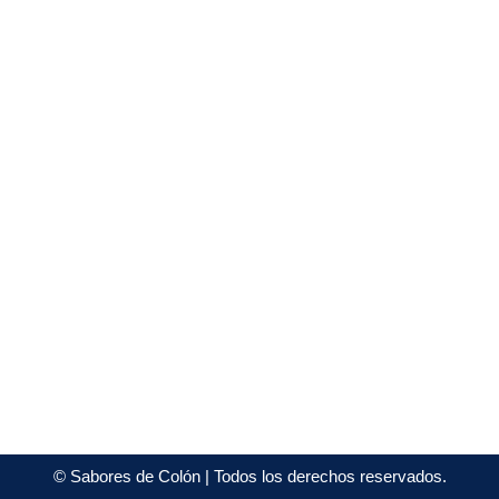
©
Sabores de Colón
| Todos los derechos reservados.