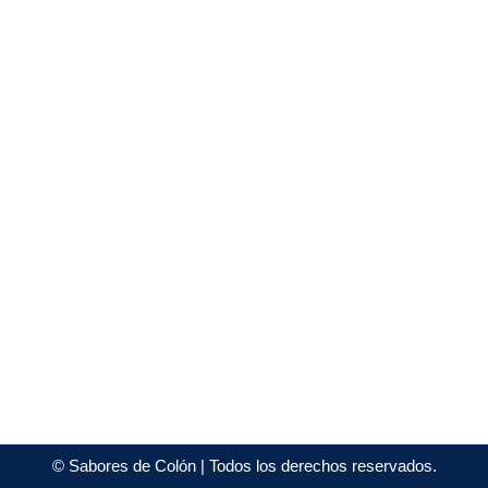
©
Sabores de Colón
| Todos los derechos reservados.