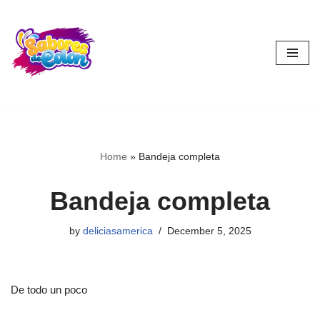
Skip
to
content
Home
»
Bandeja completa
Bandeja completa
by
deliciasamerica
December 5, 2025
De todo un poco