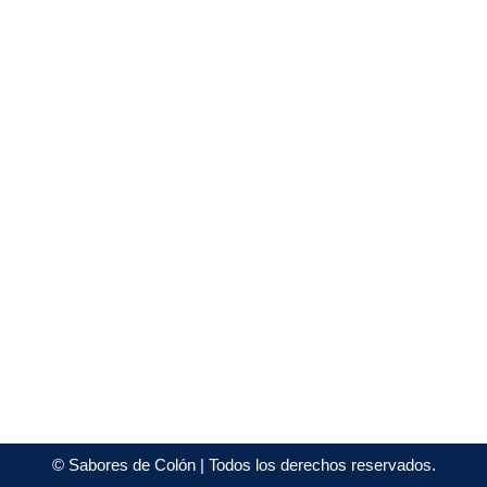
©
Sabores de Colón
| Todos los derechos reservados.