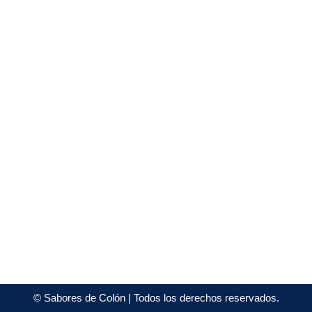
©
Sabores de Colón
| Todos los derechos reservados.