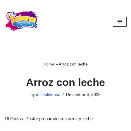
Skip
to
content
Home
»
Arroz con leche
Arroz con leche
by
delidelihouse
December 6, 2025
16 Onzas. Postre preparado con arroz y leche.