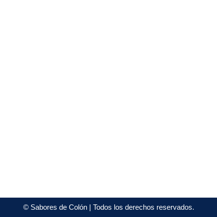
©
Sabores de Colón
| Todos los derechos reservados.