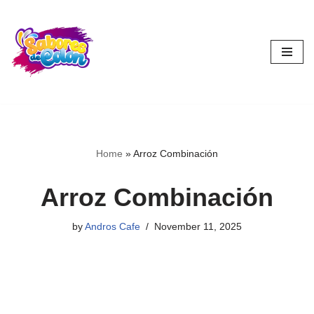
Skip
to
content
Home
»
Arroz Combinación
Arroz Combinación
by
Andros Cafe
November 11, 2025