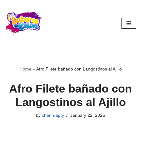
Skip
to
content
Home
»
Afro Filete bañado con Langostinos al Ajillo
Afro Filete bañado con
Langostinos al Ajillo
by
chenmapty
January 22, 2026