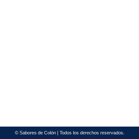
©
Sabores de Colón
| Todos los derechos reservados.